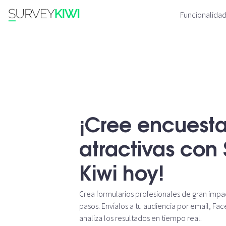
Funcionalida
¡Cree encuest
atractivas con
Kiwi hoy!
Crea formularios profesionales de gran impac
pasos. Envíalos a tu audiencia por email, F
analiza los resultados en tiempo real.