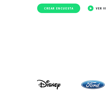
CREAR ENCUESTA
VER V