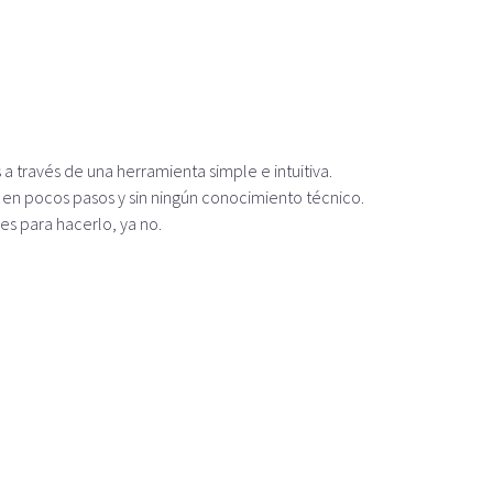
 a través de una herramienta simple e intuitiva.
en pocos pasos y sin ningún conocimiento técnico.
s para hacerlo, ya no.