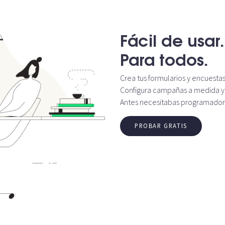
Fácil de usar.
Para todos.
Crea tus formularios y encuestas
Configura campañas a medida y 
Antes necesitabas programadore
PROBAR GRATIS