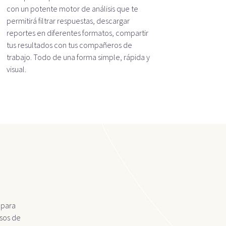
con un potente motor de análisis que te
permitirá filtrar respuestas, descargar
reportes en diferentes formatos, compartir
tus resultados con tus compañeros de
trabajo. Todo de una forma simple, rápida y
visual.
 para
asos de