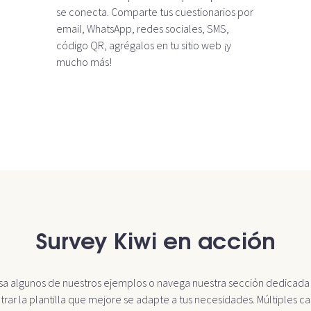
se conecta. Comparte tus cuestionarios por
email, WhatsApp, redes sociales, SMS,
código QR, agrégalos en tu sitio web ¡y
mucho más!
Survey Kiwi en acción
sa algunos de nuestros ejemplos o navega nuestra sección dedicada
rar la plantilla que mejore se adapte a tus necesidades. Múltiples c