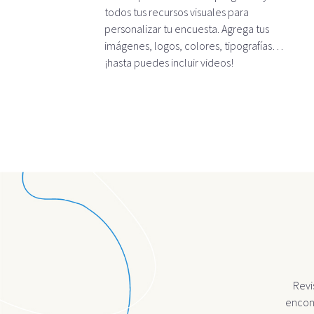
todos tus recursos visuales para
personalizar tu encuesta. Agrega tus
imágenes, logos, colores, tipografías…
¡hasta puedes incluir videos!
Revi
encont