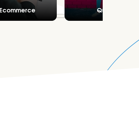
Ecommerce
Quiz