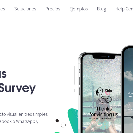
des
Soluciones
Precios
Ejemplos
Blog
Help Cen
as
 Survey
to visual en tres simples
acebook o WhatsApp y